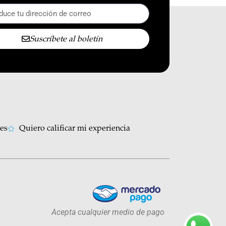
Suscríbete al boletín
les
Quiero calificar mi experiencia
Acepta cualquier medio de pago