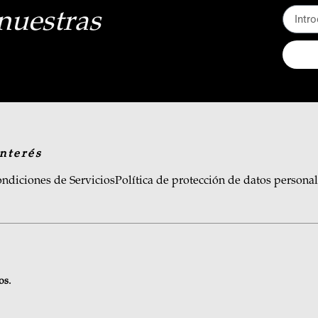
nuestras
nterés
ndiciones de Servicios
Política de protección de datos persona
os.