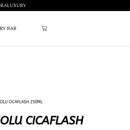
OMPRALUXURY
RY BAR
OLU CICAFLASH 250ML
OLU CICAFLASH