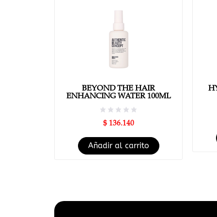
BEYOND THE HAIR
H
ENHANCING WATER 100ML
$
136.140
Añadir al carrito