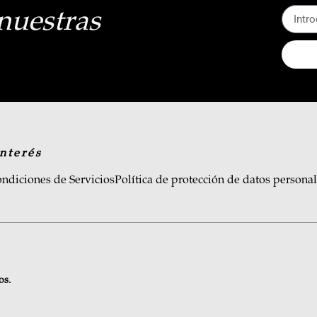
nuestras
nterés
ndiciones de Servicios
Política de protección de datos persona
os.