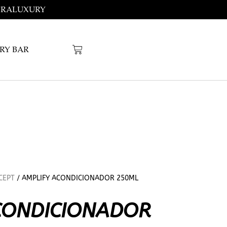
OMPRALUXURY
RY BAR
CEPT
/ AMPLIFY ACONDICIONADOR 250ML
CONDICIONADOR