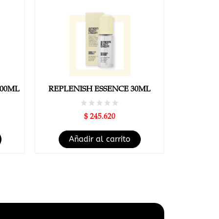
00ML
REPLENISH ESSENCE 30ML
$
245.620
Añadir al carrito