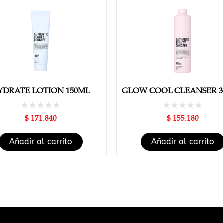
YDRATE LOTION 150ML
GLOW COOL CLEANSER 3
$
171.840
$
155.180
Añadir al carrito
Añadir al carrito