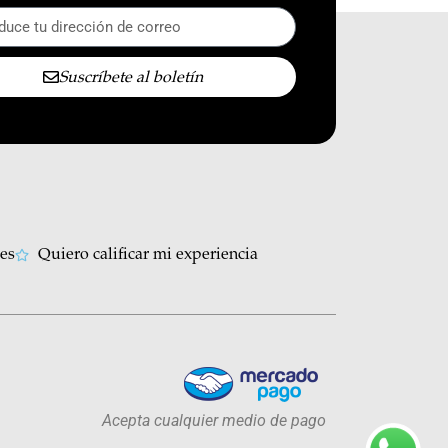
Suscríbete al boletín
les
Quiero calificar mi experiencia
Acepta cualquier medio de pago