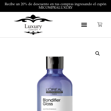
Recibe un 20% de descuento en tus compras ingresando el cupón
MICOMPRALUXURY